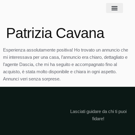
DESIDERO UNA STIMA
DICONO DI NOI
Patrizia Cavana
Esperienza assolutamente positiva! Ho trovato un annuncio che
mi interessava per una casa, l’annuncio era chiaro, dettagliato e
l’agente Dascia, che mi ha seguito e accompagnato fino al
acquisto, è stata molto disponibile e chiara in ogni aspetto.
Annunci veri senza sorprese.
Lasciati guidare da chi ti puoi
fidare!